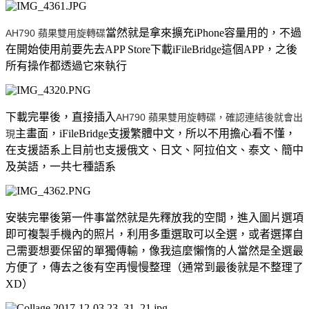
當然就是拿來擴充iPhone容量用的，不過
AH790 蘋果雙用旋轉碟
在開始使用前要先去APP Store下載iFileBridge這個APP，之後
所有操作都透過它來執行
下載完畢後，直接插入
AH790 蘋果雙用旋轉碟，確認連結後就會出
主畫面，iFileBridge支援繁體中文，所以不用擔心看不懂，
現
在支援語系上目前也支援俄文、日文、阿拉伯文、泰文、簡中
及英語，一共七種語系
安裝完畢後第一件事當然就是先釋放我的空間，進入圖片選項
即可複製手機內的照片，利用多重選取可以全選，或者選擇自
己需要想要保留的單獨傳輸，像我這麼懶惰的人當然是全選最
方便了，傳去之後有空再慢慢整理（通常到最後就是不整理了
XD）