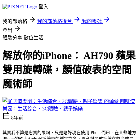
登入
我的部落格
我的部落格後台
我的帳號
登出
體驗分享
數位生活
解放你的iPhone： AH790 蘋果
雙用旋轉碟，顏值破表的空間
魔術師
咖啡渣
樂園：生活綜合、3C體驗、親子娛樂
8年前
其實我不算是忠實的果粉，只是剛好現在使用iPhone而已。在某些地方
iPhone的確比Android系統來的穩定許多，畢竟封閉式系統在整合或是