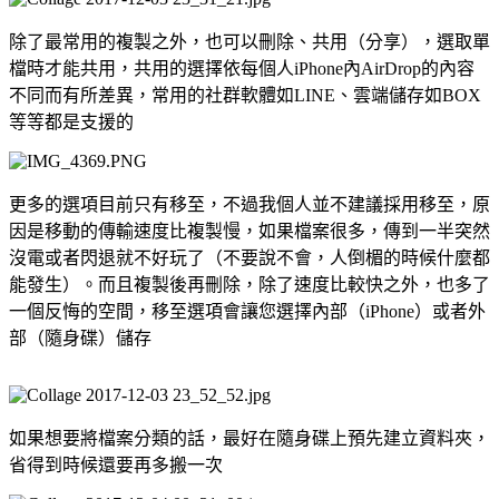
除了最常用的複製之外，也可以刪除、共用（分享），選取單
檔時才能共用，共用的選擇依每個人iPhone內AirDrop的內容
不同而有所差異，常用的社群軟體如LINE、雲端儲存如BOX
等等都是支援的
更多的選項目前只有移至，不過我個人並不建議採用移至，原
因是移動的傳輸速度比複製慢，如果檔案很多，傳到一半突然
沒電或者閃退就不好玩了（不要說不會，人倒楣的時候什麼都
能發生）。而且複製後再刪除，除了速度比較快之外，也多了
一個反悔的空間，移至選項會讓您選擇內部（iPhone）或者外
部（隨身碟）儲存
如果想要將檔案分類的話，最好在隨身碟上預先建立資料夾，
省得到時候還要再多搬一次