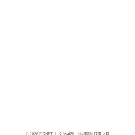
© 2026
PIXNET
｜
文章與圖片權利屬原作者所有