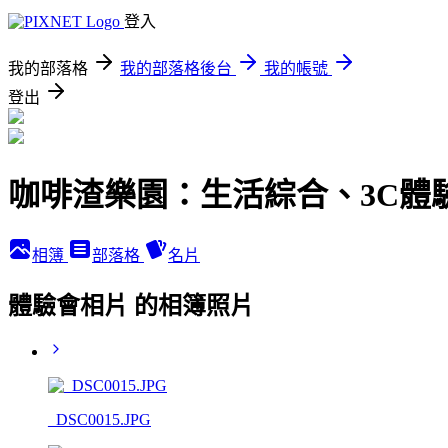
登入
我的部落格
我的部落格後台
我的帳號
登出
咖啡渣樂園：生活綜合、3C體
相簿
部落格
名片
體驗會相片 的相簿照片
_DSC0015.JPG