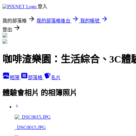
登入
我的部落格
我的部落格後台
我的帳號
登出
咖啡渣樂園：生活綜合、3C體
相簿
部落格
名片
體驗會相片 的相簿照片
_DSC0015.JPG