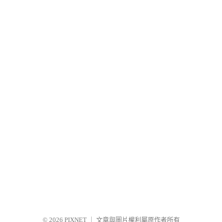
© 2026
PIXNET
｜
文章與圖片權利屬原作者所有