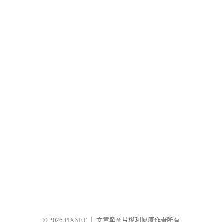
© 2026
PIXNET
｜
文章與圖片權利屬原作者所有