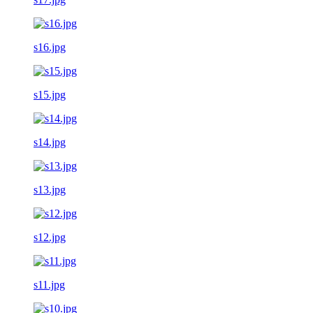
s16.jpg
s15.jpg
s14.jpg
s13.jpg
s12.jpg
s11.jpg