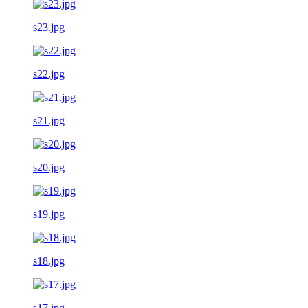
s23.jpg
s22.jpg
s21.jpg
s20.jpg
s19.jpg
s18.jpg
s17.jpg