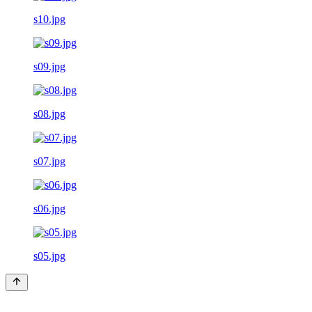
s10.jpg
s09.jpg
s08.jpg
s07.jpg
s06.jpg
s05.jpg