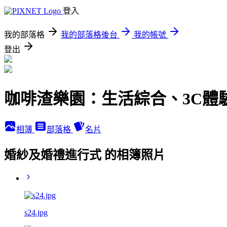
登入
我的部落格
我的部落格後台
我的帳號
登出
咖啡渣樂園：生活綜合、3C體
相簿
部落格
名片
婚紗及婚禮進行式 的相簿照片
s24.jpg